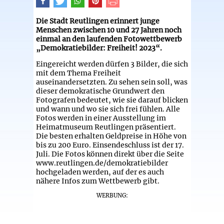
Die Stadt Reutlingen erinnert junge
Menschen zwischen 10 und 27 Jahren noch
einmal an den laufenden Fotowettbewerb
„Demokratiebilder: Freiheit! 2023“.
Eingereicht werden dürfen 3 Bilder, die sich
mit dem Thema Freiheit
auseinandersetzten. Zu sehen sein soll, was
dieser demokratische Grundwert den
Fotografen bedeutet, wie sie darauf blicken
und wann und wo sie sich frei fühlen. Alle
Fotos werden in einer Ausstellung im
Heimatmuseum Reutlingen präsentiert.
Die besten erhalten Geldpreise in Höhe von
bis zu 200 Euro. Einsendeschluss ist der 17.
Juli. Die Fotos können direkt über die Seite
www.reutlingen.de/demokratiebilder
hochgeladen werden, auf der es auch
nähere Infos zum Wettbewerb gibt.
WERBUNG: