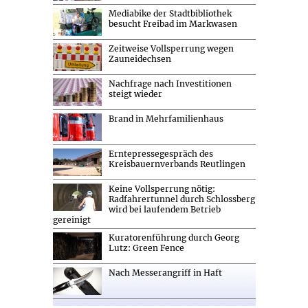
Mediabike der Stadtbibliothek
besucht Freibad im Markwasen
Zeitweise Vollsperrung wegen
Zauneidechsen
Nachfrage nach Investitionen
steigt wieder
Brand in Mehrfamilienhaus
Erntepressegespräch des
Kreisbauernverbands Reutlingen
Keine Vollsperrung nötig:
Radfahrertunnel durch Schlossberg
wird bei laufendem Betrieb
gereinigt
Kuratorenführung durch Georg
Lutz: Green Fence
Nach Messerangriff in Haft