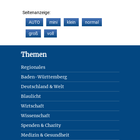
Seitenanzeige:
AUTO
mini
klein
normal
groß
voll
Footer
Themen
Regionales
Baden-Württemberg
Deutschland & Welt
Blaulicht
Wirtschaft
Wissenschaft
Spenden & Charity
Medizin & Gesundheit