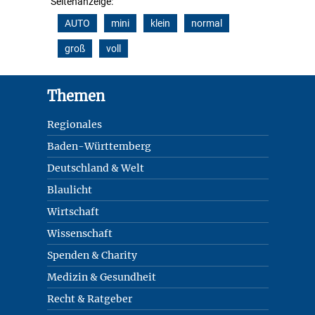
Seitenanzeige:
AUTO
mini
klein
normal
groß
voll
Footer
Themen
Regionales
Baden-Württemberg
Deutschland & Welt
Blaulicht
Wirtschaft
Wissenschaft
Spenden & Charity
Medizin & Gesundheit
Recht & Ratgeber