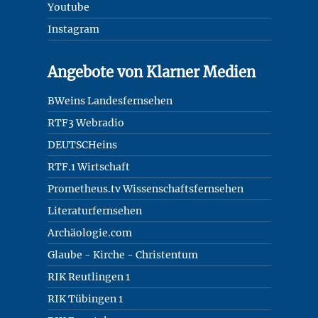
Youtube
Instagram
Angebote von Klarner Medien
BWeins Landesfernsehen
RTF3 Webradio
DEUTSCHeins
RTF.1 Wirtschaft
Prometheus.tv Wissenschaftsfernsehen
Literaturfernsehen
Archäologie.com
Glaube - Kirche - Christentum
RIK Reutlingen 1
RIK Tübingen 1