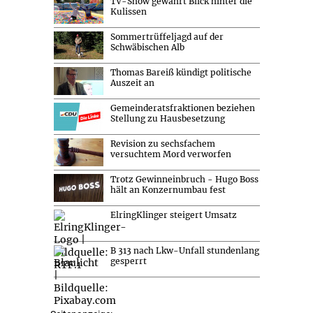
TV-Show gewährt Blick hinter die
Kulissen
Sommertrüffeljagd auf der
Schwäbischen Alb
Thomas Bareiß kündigt politische
Auszeit an
Gemeinderatsfraktionen beziehen
Stellung zu Hausbesetzung
Revision zu sechsfachem
versuchtem Mord verworfen
Trotz Gewinneinbruch - Hugo Boss
hält an Konzernumbau fest
ElringKlinger steigert Umsatz
B 313 nach Lkw-Unfall stundenlang
gesperrt