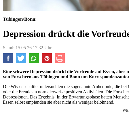
Tübingen/Bonn:
Depression drückt die Vorfreud
Stand: 15.05.26 17:32 Uhr
Eine schwere Depression drückt die Vorfreude auf Essen, aber 
von Forschern aus Tübingen und Bonn um Korrespondenzautor
Die Wissenschaftler untersuchten die sogenannte Anhedonie, die bei M
oder die Freude an normalerweise positiven Aktivitäten. Die Forsche
Depressionen. Das Ergebnis: In der Erwartungsphase hatten Mensch
Essen selbst empfanden sie aber nicht als weniger belohnend.
WE