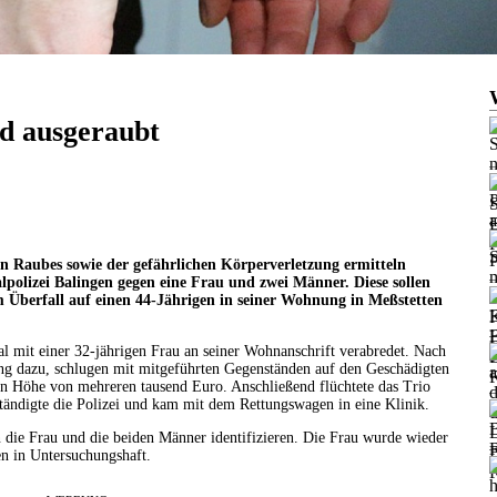
d ausgeraubt
n Raubes sowie der gefährlichen Körperverletzung ermitteln
polizei Balingen gegen eine Frau und zwei Männer. Diese sollen
 Überfall auf einen 44-Jährigen in seiner Wohnung in Meßstetten
tal mit einer 32-jährigen Frau an seiner Wohnanschrift verabredet. Nach
g dazu, schlugen mit mitgeführten Gegenständen auf den Geschädigten
n Höhe von mehreren tausend Euro. Anschließend flüchtete das Trio
tändigte die Polizei und kam mit dem Rettungswagen in eine Klinik.
 die Frau und die beiden Männer identifizieren. Die Frau wurde wieder
en in Untersuchungshaft.