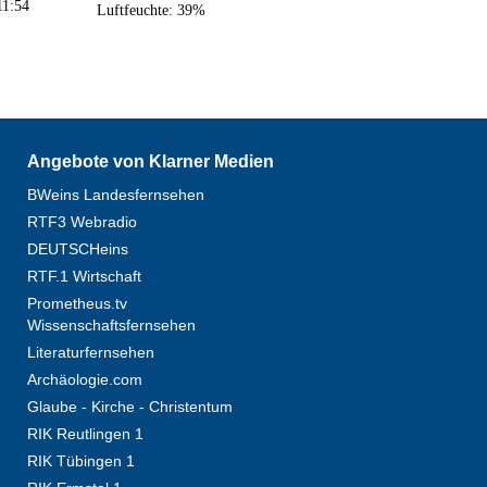
Luftfeuchte: 39%
Angebote von Klarner Medien
BWeins Landesfernsehen
RTF3 Webradio
DEUTSCHeins
RTF.1 Wirtschaft
Prometheus.tv
Wissenschaftsfernsehen
Literaturfernsehen
Archäologie.com
Glaube - Kirche - Christentum
RIK Reutlingen 1
RIK Tübingen 1