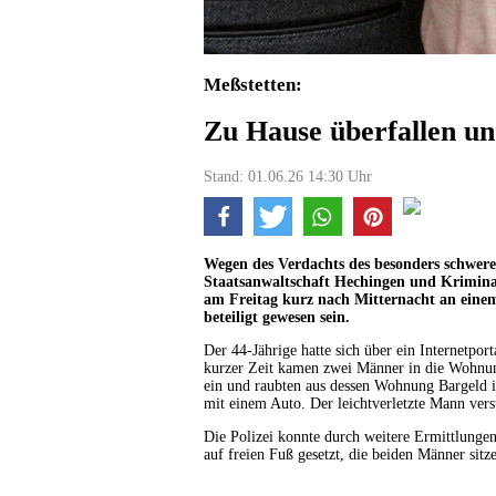
Meßstetten:
Zu Hause überfallen un
Stand: 01.06.26 14:30 Uhr
Wegen des Verdachts des besonders schwere
Staatsanwaltschaft Hechingen und Kriminal
am Freitag kurz nach Mitternacht an einem
beteiligt gewesen sein.
Der 44-Jährige hatte sich über ein Internetpor
kurzer Zeit kamen zwei Männer in die Wohnun
ein und raubten aus dessen Wohnung Bargeld i
mit einem Auto. Der leichtverletzte Mann vers
Die Polizei konnte durch weitere Ermittlungen
auf freien Fuß gesetzt, die beiden Männer sitz