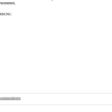
fgenommen.
RBUNG:
kommentieren