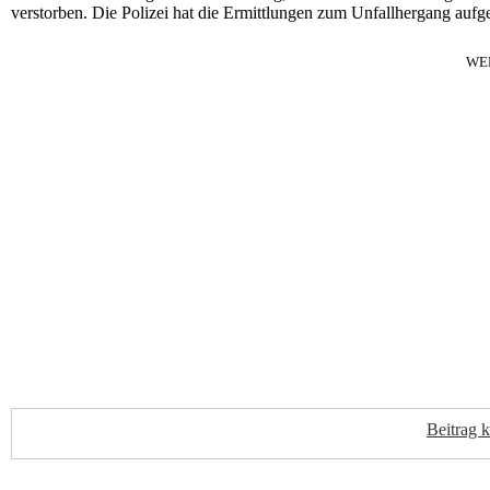
verstorben. Die Polizei hat die Ermittlungen zum Unfallhergang au
WE
Beitrag 