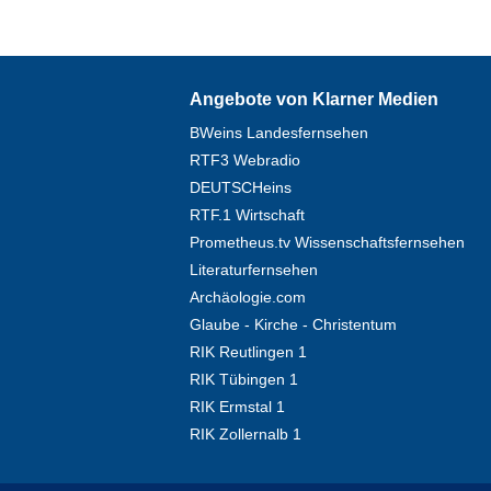
Angebote von Klarner Medien
BWeins Landesfernsehen
RTF3 Webradio
DEUTSCHeins
RTF.1 Wirtschaft
Prometheus.tv Wissenschaftsfernsehen
Literaturfernsehen
Archäologie.com
Glaube - Kirche - Christentum
RIK Reutlingen 1
RIK Tübingen 1
RIK Ermstal 1
RIK Zollernalb 1