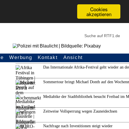
Cookies
akzeptieren
ce
Werbung
Kontakt
Ansicht
Weitere Themen
Das Internationale Afrika-Festival geht wieder an de
Sommertour bringt Michael Donth auf den Wochen
Mediabike der Stadtbibliothek besucht Freibad im 
Zeitweise Vollsperrung wegen Zauneidechsen
Nachfrage nach Investitionen steigt wieder