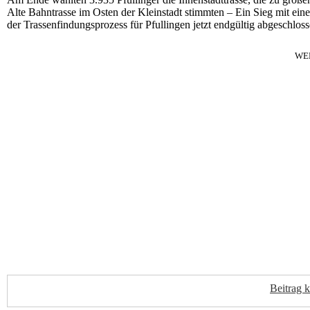
Alte Bahntrasse im Osten der Kleinstadt stimmten – Ein Sieg mit ein
der Trassenfindungsprozess für Pfullingen jetzt endgültig abgeschloss
WE
Beitrag 