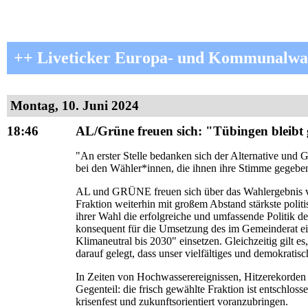
++ Liveticker Europa- und Kommunalwa
Montag, 10. Juni 2024
18:46
AL/Grüne freuen sich: "Tübingen bleibt
"An erster Stelle bedanken sich der Alternative 
bei den Wähler*innen, die ihnen ihre Stimme gegebe
AL und GRÜNE freuen sich über das Wahlergebnis v
Fraktion weiterhin mit großem Abstand stärkste polit
ihrer Wahl die erfolgreiche und umfassende Politik
konsequent für die Umsetzung des im Gemeinderat 
Klimaneutral bis 2030" einsetzen. Gleichzeitig gilt
darauf gelegt, dass unser vielfältiges und demokratis
In Zeiten von Hochwasserereignissen, Hitzerekord
Gegenteil: die frisch gewählte Fraktion ist entschlo
krisenfest und zukunftsorientiert voranzubringen.