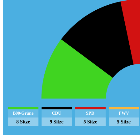
B90/Grüne
CDU
SPD
FWV
8 Sitze
9 Sitze
5 Sitze
5 Sitze