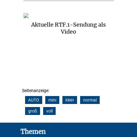
Aktuelle RTF.1-Sendung als
Video
Seitenanzeige:
AUTO
mini
klein
normal
groß
voll
Footer
Themen