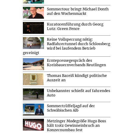
Sommertour bringt Michael Donth
auf den Wochenmarkt
Kuratorenführung durch Georg
Lutz: Green Fence
Keine Vollsperrung nötig:
Radfahrertunnel durch Schlossberg
wird bei laufendem Betrieb
gereinigt
Erntepressegespräch des
Kreisbauernverbands Reutlingen
Thomas Bareiß kündigt politische
Auszeit an
Unbekannter schießt auf fahrendes
Auto
Sommertrüffeljagd auf der
Schwäbischen Alb
Metzinger Modegröße Hugo Boss
hält trotz Gewinneinbruch an
Konzernumbau fest