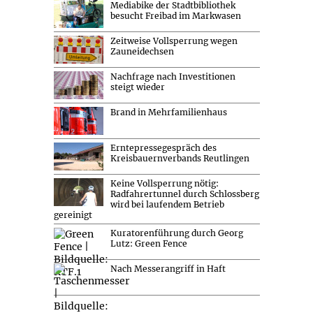
Mediabike der Stadtbibliothek
besucht Freibad im Markwasen
Zeitweise Vollsperrung wegen
Zauneidechsen
Nachfrage nach Investitionen
steigt wieder
Brand in Mehrfamilienhaus
Erntepressegespräch des
Kreisbauernverbands Reutlingen
Keine Vollsperrung nötig:
Radfahrertunnel durch Schlossberg
wird bei laufendem Betrieb
gereinigt
Kuratorenführung durch Georg
Lutz: Green Fence
Nach Messerangriff in Haft