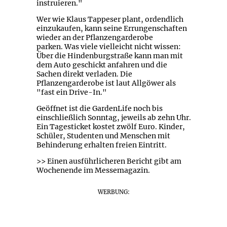
instruieren."
Wer wie Klaus Tappeser plant, ordendlich
einzukaufen, kann seine Errungenschaften
wieder an der Pflanzengarderobe
parken. Was viele vielleicht nicht wissen:
Über die Hindenburgstraße kann man mit
dem Auto geschickt anfahren und die
Sachen direkt verladen. Die
Pflanzengarderobe ist laut Allgöwer als
"fast ein Drive-In."
Geöffnet ist die GardenLife noch bis
einschließlich Sonntag, jeweils ab zehn Uhr.
Ein Tagesticket kostet zwölf Euro. Kinder,
Schüler, Studenten und Menschen mit
Behinderung erhalten freien Eintritt.
>> Einen ausführlicheren Bericht gibt am
Wochenende im Messemagazin.
WERBUNG: