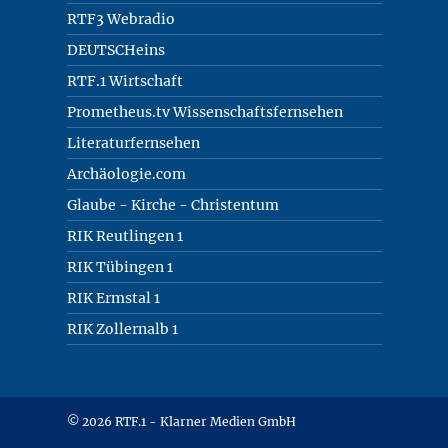
RTF3 Webradio
DEUTSCHeins
RTF.1 Wirtschaft
Prometheus.tv Wissenschaftsfernsehen
Literaturfernsehen
Archäologie.com
Glaube - Kirche - Christentum
RIK Reutlingen 1
RIK Tübingen 1
RIK Ermstal 1
RIK Zollernalb 1
© 2026 RTF.1 - Klarner Medien GmbH
Copyright + Datenschutz