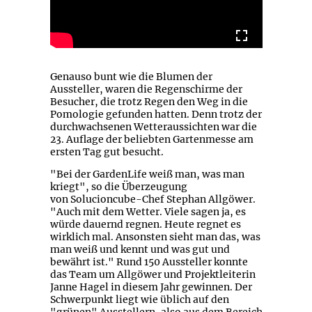
Genauso bunt wie die Blumen der
Aussteller, waren die Regenschirme der
Besucher, die trotz Regen den Weg in die
Pomologie gefunden hatten. Denn trotz der
durchwachsenen Wetteraussichten war die
23. Auflage der beliebten Gartenmesse am
ersten Tag gut besucht.
"Bei der GardenLife weiß man, was man
kriegt", so die Überzeugung
von Solucioncube-Chef Stephan Allgöwer.
"Auch mit dem Wetter. Viele sagen ja, es
würde dauernd regnen. Heute regnet es
wirklich mal. Ansonsten sieht man das, was
man weiß und kennt und was gut und
bewährt ist." Rund 150 Aussteller konnte
das Team um Allgöwer und Projektleiterin
Janne Hagel in diesem Jahr gewinnen. Der
Schwerpunkt liegt wie üblich auf den