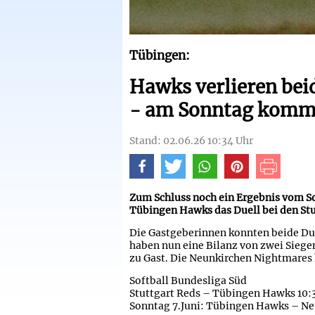
Tübingen:
Hawks verlieren beid
- am Sonntag kommt
Stand: 02.06.26 10:34 Uhr
Zum Schluss noch ein Ergebnis vom Sof
Tübingen Hawks das Duell bei den Stu
Die Gastgeberinnen konnten beide Duel
haben nun eine Bilanz von zwei Siege
zu Gast. Die Neunkirchen Nightmares h
Softball Bundesliga Süd
Stuttgart Reds – Tübingen Hawks 10:3
Sonntag 7.Juni: Tübingen Hawks – N