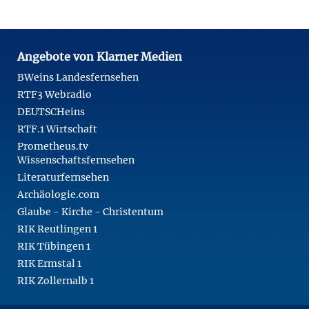
Angebote von Klarner Medien
BWeins Landesfernsehen
RTF3 Webradio
DEUTSCHeins
RTF.1 Wirtschaft
Prometheus.tv
Wissenschaftsfernsehen
Literaturfernsehen
Archäologie.com
Glaube - Kirche - Christentum
RIK Reutlingen 1
RIK Tübingen 1
RIK Ermstal 1
RIK Zollernalb 1