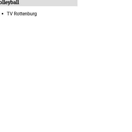
olleyball
TV Rottenburg