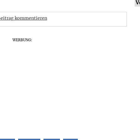
V
eitrag kommentieren
WERBUNG: