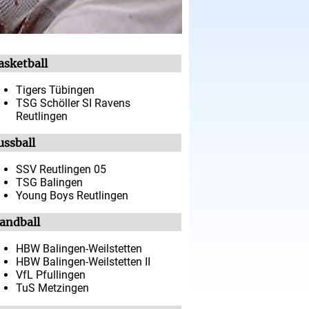
asketball
Tigers Tübingen
TSG Schöller SI Ravens
Reutlingen
ussball
SSV Reutlingen 05
TSG Balingen
Young Boys Reutlingen
andball
HBW Balingen-Weilstetten
HBW Balingen-Weilstetten II
VfL Pfullingen
TuS Metzingen