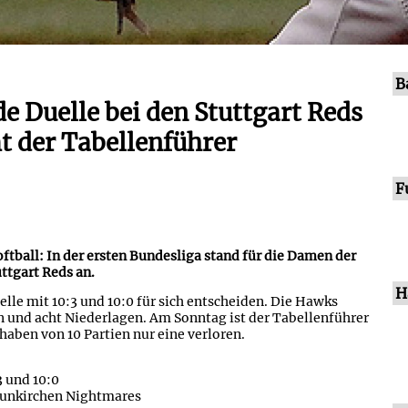
B
e Duelle bei den Stuttgart Reds
 der Tabellenführer
F
tball: In der ersten Bundesliga stand für die Damen der
ttgart Reds an.
H
le mit 10:3 und 10:0 für sich entscheiden. Die Hawks
n und acht Niederlagen. Am Sonntag ist der Tabellenführer
aben von 10 Partien nur eine verloren.
 und 10:0
eunkirchen Nightmares