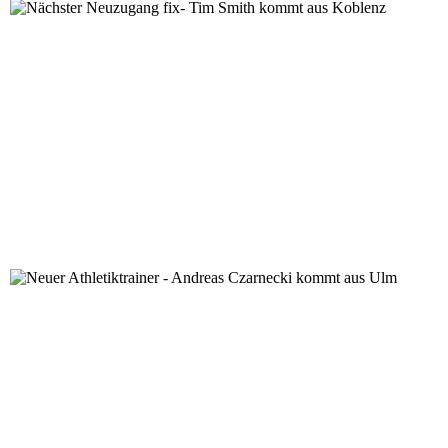
Nächster Neuzugang fix- Tim Smith kommt aus Koblen
Neuer Athletiktrainer - Andreas Czarnecki kommt aus 