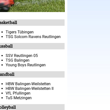
asketball
Tigers Tübingen
TSG Solcom Ravens Reutlingen
ussball
SSV Reutlingen 05
TSG Balingen
Young Boys Reutlingen
andball
HBW Balingen-Weilstetten
HBW Balingen-Weilstetten II
VfL Pfullingen
TuS Metzingen
olleyball