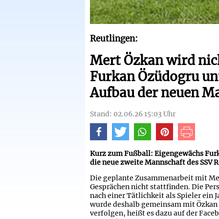
Reutlingen:
Mert Özkan wird nic
Furkan Özüdogru un
Aufbau der neuen M
Stand: 02.06.26 15:03 Uhr
Kurz zum Fußball: Eigengewächs Furk
die neue zweite Mannschaft des SSV R
Die geplante Zusammenarbeit mit Mer
Gesprächen nicht stattfinden. Die Pers
nach einer Tätlichkeit als Spieler ei
wurde deshalb gemeinsam mit Özkan e
verfolgen, heißt es dazu auf der Fac