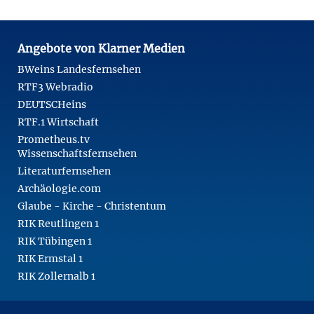
Angebote von Klarner Medien
BWeins Landesfernsehen
RTF3 Webradio
DEUTSCHeins
RTF.1 Wirtschaft
Prometheus.tv
Wissenschaftsfernsehen
Literaturfernsehen
Archäologie.com
Glaube - Kirche - Christentum
RIK Reutlingen 1
RIK Tübingen 1
RIK Ermstal 1
RIK Zollernalb 1